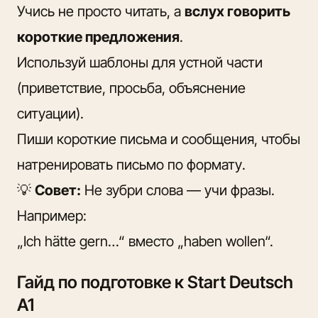
Учись не просто читать, а
вслух говорить
короткие предложения
.
Используй шаблоны для устной части
(приветствие, просьба, объяснение
ситуации).
Пиши короткие письма и сообщения, чтобы
натренировать письмо по формату.
💡
Совет:
Не зубри слова — учи фразы.
Например:
„Ich hätte gern…“ вместо „haben wollen“.
Гайд по подготовке к Start Deutsch
A1