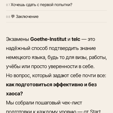
Хочешь сдать с первой попытки?
07
💬 Заключение
08
Экзамены
Goethe-Institut
и
telc
— это
надёжный способ подтвердить знание
немецкого языка, будь то для визы, работы,
учёбы или просто уверенности в себе.
Но вопрос, который задают себе почти все:
как подготовиться эффективно и без
хаоса?
Мы собрали пошаговый чек-лист
подготовки к каждому уровню — от Start