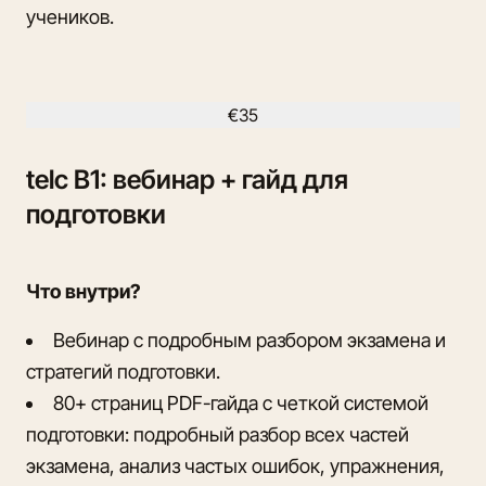
учеников.
€35
telc B1: вебинар + гайд для
подготовки
Что внутри?
Вебинар с подробным разбором экзамена и
стратегий подготовки.
80+ страниц PDF-гайда с четкой системой
подготовки: подробный разбор всех частей
экзамена, анализ частых ошибок, упражнения,