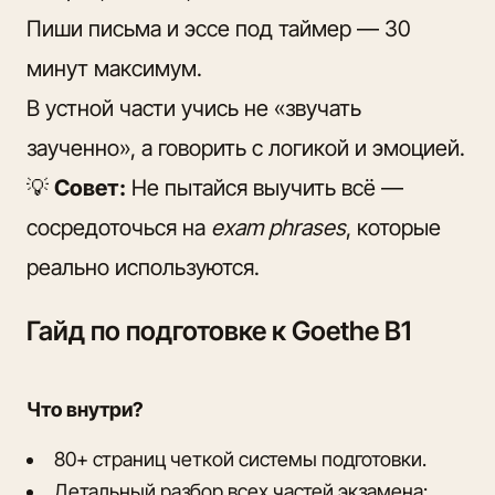
Пиши письма и эссе под таймер — 30
минут максимум.
В устной части учись не «звучать
заученно», а говорить с логикой и эмоцией.
💡
Совет:
Не пытайся выучить всё —
сосредоточься на
exam phrases
, которые
реально используются.
Гайд по подготовке к Goethe B1
Что внутри?
80+ страниц четкой системы подготовки.
Детальный разбор всех частей экзамена: