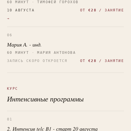
60 МИНУТ
·
ТИМОФЕЙ ГОРОХОВ
10 АВГУСТА
ОТ
€28
/ ЗАНЯТИЕ
→
06
Мария А. - инд.
60 МИНУТ
·
МАРИЯ АНТОНОВА
ЗАПИСЬ СКОРО ОТКРОЕТСЯ
ОТ
€28
/ ЗАНЯТИЕ
КУРС
Интенсивные программы
01
2. Интенсив telc B1 - старт 20 августа