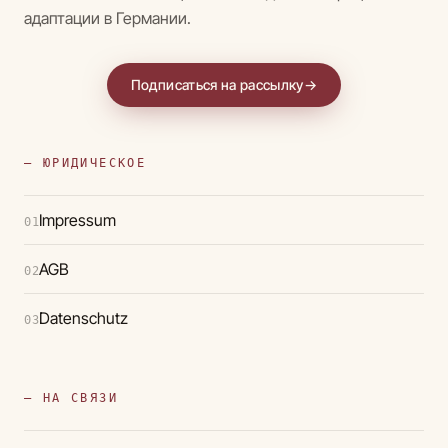
адаптации в Германии.
Подписаться на рассылку
→
— ЮРИДИЧЕСКОЕ
Impressum
01
AGB
02
Datenschutz
03
— НА СВЯЗИ