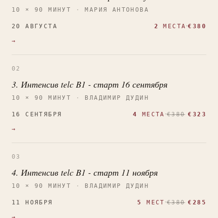
10 × 90 МИНУТ
·
МАРИЯ АНТОНОВА
·
20 АВГУСТА
2
МЕСТА
€380
→
02
3. Интенсив telc B1 - старт 16 сентября
10 × 90 МИНУТ
·
ВЛАДИМИР ДУДИН
·
16 СЕНТЯБРЯ
4
МЕСТА
€380
€323
→
03
4. Интенсив telc B1 - старт 11 ноября
10 × 90 МИНУТ
·
ВЛАДИМИР ДУДИН
·
11 НОЯБРЯ
5
МЕСТ
€380
€285
→