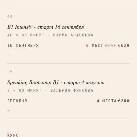
04
B1 Intensiv - старт 16 сентября
40 × 90 МИНУТ
·
МАРИЯ АНТОНОВА
·
16 СЕНТЯБРЯ
6
МЕСТ
€740
€629
→
05
Speaking Bootcamp B1 - старт 4 августа
7 × 90 МИНУТ
·
ВАЛЕРИЯ ФИРСОВА
·
СЕГОДНЯ
4
МЕСТА
€260
→
КУРС