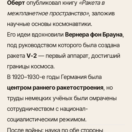
Оберт
опубликовал книгу
«Ракета в
межпланетное пространство»
, заложив
научные основы космонавтики.
Его идеи вдохновили
Вернера фон Брауна
,
под руководством которого была создана
ракета
V-2
— первый аппарат, достигший
границы космоса.
В 1920–1930-е годы Германия была
центром раннего ракетостроения
, но
труды немецких учёных были омрачены
сотрудничеством с национал-
социалистическим режимом.
После войны: наука по обе стороны