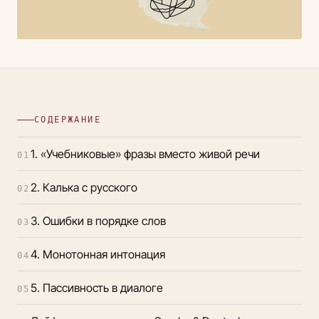
СОДЕРЖАНИЕ
1. «Учебниковые» фразы вместо живой речи
01
2. Калька с русского
02
3. Ошибки в порядке слов
03
4. Монотонная интонация
04
5. Пассивность в диалоге
05