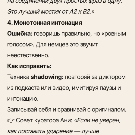
на соединении двух простых фраз в одну.
Это лучший мостик от А2 к В2.»
4. Монотонная интонация
Ошибка:
говоришь правильно, но «ровным
голосом». Для немцев это звучит
неестественно.
Как исправить:
Техника
shadowing
: повторяй за диктором
из подкаста или видео, имитируя паузы и
интонацию.
Записывай себя и сравнивай с оригиналом.
👉 Совет куратора Ани:
«Если не уверен,
как поставить ударение — лучше