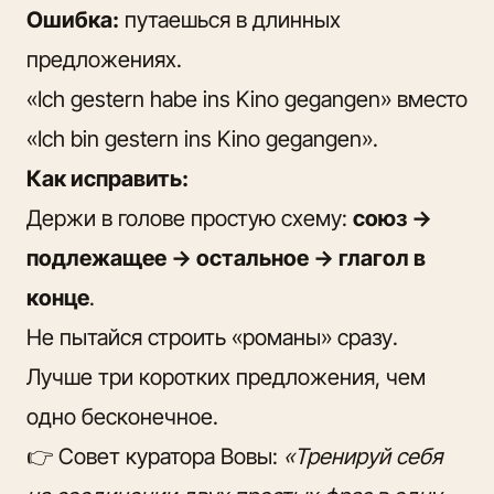
Ошибка:
путаешься в длинных
предложениях.
«Ich gestern habe ins Kino gegangen» вместо
«Ich bin gestern ins Kino gegangen».
Как исправить:
Держи в голове простую схему:
союз →
подлежащее → остальное → глагол в
конце
.
Не пытайся строить «романы» сразу.
Лучше три коротких предложения, чем
одно бесконечное.
👉 Совет куратора Вовы:
«Тренируй себя