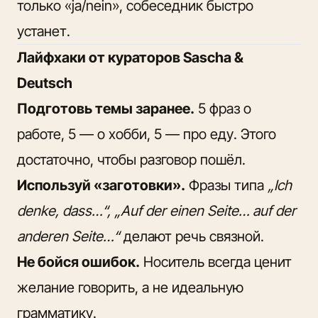
только «ja/nein», собеседник быстро
устанет.
Лайфхаки от кураторов Sascha &
Deutsch
Подготовь темы заранее.
5 фраз о
работе, 5 — о хобби, 5 — про еду. Этого
достаточно, чтобы разговор пошёл.
Используй «заготовки».
Фразы типа
„Ich
denke, dass…“, „Auf der einen Seite… auf der
anderen Seite…“
делают речь связной.
Не бойся ошибок.
Носитель всегда ценит
желание говорить, а не идеальную
грамматику.