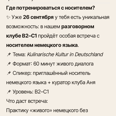
Где потренироваться с носителем?
✨ Уже
26 сентября
у тебя есть уникальная
возможность: в нашем
разговорном
клубе B2–C1
пройдёт особая встреча с
носителем немецкого языка
.
📌 Тема:
Kulinarische Kultur in Deutschland
📌 Формат: 60 минут живого диалога
📌 Спикер: приглашённый носитель
немецкого языка + куратор клуба Аня
📌 Уровень: B2–C1
Что даст встреча:
Практику «живого» немецкого без