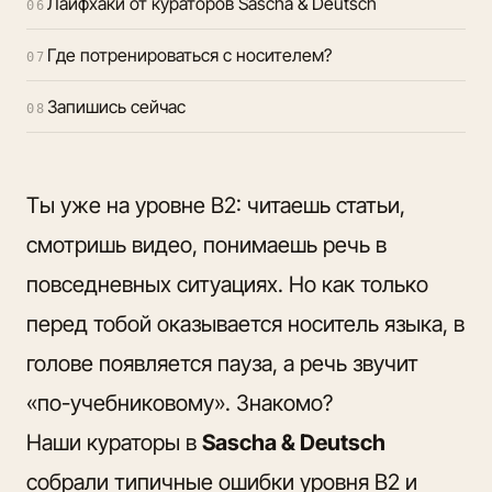
Лайфхаки от кураторов Sascha & Deutsch
06
Где потренироваться с носителем?
07
Запишись сейчас
08
Ты уже на уровне B2: читаешь статьи,
смотришь видео, понимаешь речь в
повседневных ситуациях. Но как только
перед тобой оказывается носитель языка, в
голове появляется пауза, а речь звучит
«по-учебниковому». Знакомо?
Наши кураторы в
Sascha & Deutsch
собрали типичные ошибки уровня B2 и