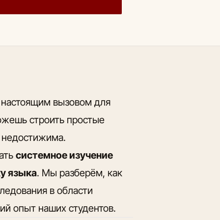
я настоящим вызовом для
ожешь строить простые
а недостижима.
тать
системное изучение
ку языка
. Мы разберём, как
следования в области
ий опыт наших студентов.