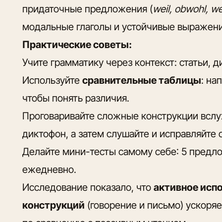
придаточные предложения (
weil, obwohl, w
модальные глаголы и устойчивые выражени
Практические советы:
Учите грамматику через контекст: статьи, д
Используйте
сравнительные таблицы
: на
чтобы понять различия.
Проговаривайте сложные конструкции вслух
диктофон, а затем слушайте и исправляйте 
Делайте мини-тесты самому себе: 5 предл
ежедневно.
Исследование показало, что
активное исп
конструкций
(говорение и письмо) ускоряе