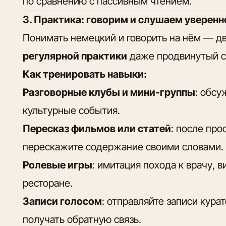
по сравнению с пассивным чтением.
3. Практика: говорим и слушаем уверенн
Понимать немецкий и говорить на нём — дв
регулярной практики
даже продвинутый сл
Как тренировать навыки:
Разговорные клубы и мини-группы
: обсу
культурные события.
Пересказ фильмов или статей
: после про
перескажите содержание своими словами.
Ролевые игры
: имитация похода к врачу, в
ресторане.
Записи голосом
: отправляйте записи кура
получать обратную связь.