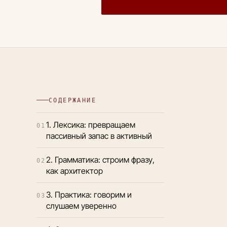
СОДЕРЖАНИЕ
1. Лексика: превращаем
01
пассивный запас в активный
2. Грамматика: строим фразу,
02
как архитектор
3. Практика: говорим и
03
слушаем уверенно