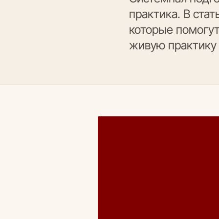
практика. В ста
которые помогут 
живую практику 