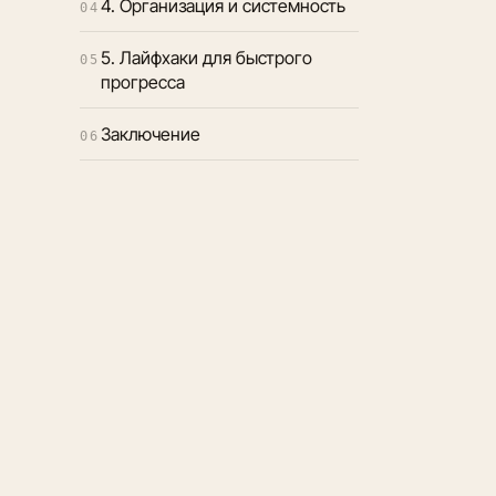
4. Организация и системность
04
5. Лайфхаки для быстрого
05
прогресса
Заключение
06