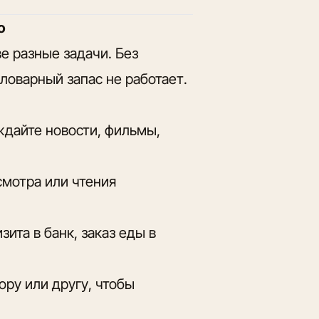
о
е разные задачи. Без
оварный запас не работает.
ждайте новости, фильмы,
смотра или чтения
изита в банк, заказ еды в
тору или другу, чтобы