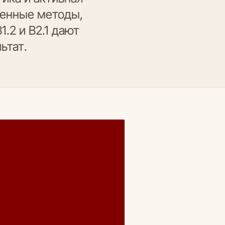
еренные методы,
.2 и B2.1 дают
ьтат.