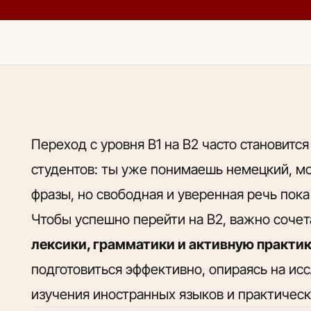
Переход с уровня B1 на B2 часто становитс
студентов: ты уже понимаешь немецкий, м
фразы, но свободная и уверенная речь пок
Чтобы успешно перейти на B2, важно соче
лексики, грамматики и активную практи
подготовиться эффективно, опираясь на ис
изучения иностранных языков и практическ