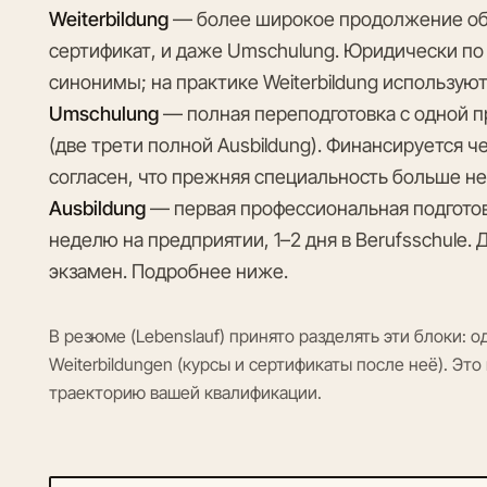
Weiterbildung
— более широкое продолжение обуч
сертификат, и даже Umschulung. Юридически по § 
синонимы; на практике Weiterbildung использую
Umschulung
— полная переподготовка с одной п
(две трети полной Ausbildung). Финансируется че
согласен, что прежняя специальность больше не
Ausbildung
— первая профессиональная подготовк
неделю на предприятии, 1–2 дня в Berufsschule. 
экзамен. Подробнее ниже.
В резюме (Lebenslauf) принято разделять эти блоки: 
Weiterbildungen (курсы и сертификаты после неё). Эт
траекторию вашей квалификации.