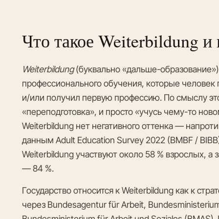
Что такое Weiterbildung и
Weiterbildung
(буквально «дальше-образование»)
профессионального обучения, которые человек п
и/или получил первую профессию. По смыслу эт
«переподготовка», и просто «учусь чему-то нов
Weiterbildung нет негативного оттенка — напрот
данным Adult Education Survey 2022 (BMBF / BIBB
Weiterbildung участвуют около 58 % взрослых, а 
— 84 %.
Государство относится к Weiterbildung как к ст
через Bundesagentur für Arbeit, Bundesministeriu
Bundesministerium für Arbeit und Soziales (BMA