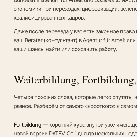
экономики при переходах: цифровизации, зелён
квалифицированных кадров.
Даже после переезда у вас есть законное право 
ваш Berater (консультант) в Agentur für Arbeit и
ваши шансы найти или сохранить работу.
Weiterbildung, Fortbildun
Четыре похожих слова, которые легко спутать, 
разное. Разберём от самого «короткого» к само
Fortbildung
— короткий курс внутри уже имеющей
новой версии DATEV. От 1 дня до нескольких нед