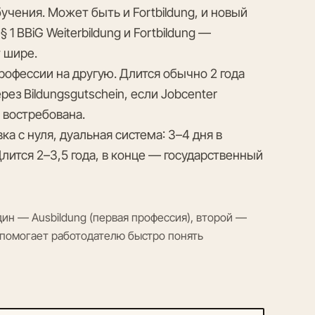
ения. Может быть и Fortbildung, и новый
1 BBiG Weiterbildung и Fortbildung —
т шире.
рофессии на другую. Длится обычно 2 года
рез Bildungsgutschein, если Jobcenter
 востребована.
а с нуля, дуальная система: 3–4 дня в
Длится 2–3,5 года, в конце — государственный
один — Ausbildung (первая профессия), второй —
о помогает работодателю быстро понять