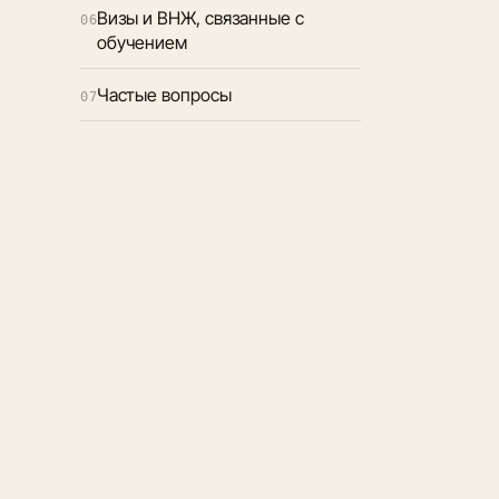
Визы и ВНЖ, связанные с
06
обучением
Частые вопросы
07