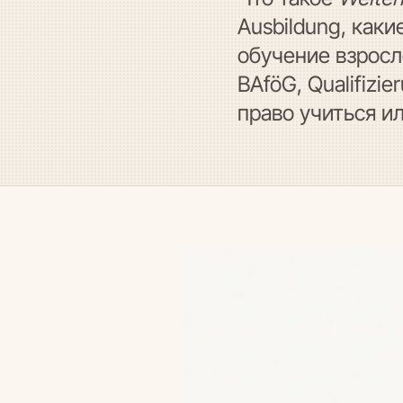
Ausbildung, как
обучение взросло
BAföG, Qualifizi
право учиться и