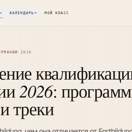
КАЛЕНДАРЬ
МОЙ КЛАСС
ЕРМАНИИ
·
2026
ние квалификаци
2026
нии
: программ
и треки
bildung
, чем она отличается от Fortbildu