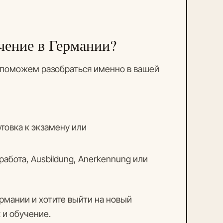
учение в Германии?
ы поможем разобраться именно в вашей
отовка к экзамену или
абота, Ausbildung, Anerkennung или
ермании и хотите выйти на новый
 и обучение.