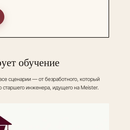
рует обучение
се сценарии — от безработного, который
 старшего инженера, идущего на Meister.