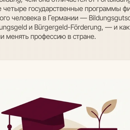
ие четыре государственные программы ф
го человека в Германии — Bildungsgutsch
erungsgeld и Bürgergeld-Förderung, — и к
ли менять профессию в стране.