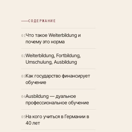
СОДЕРЖАНИЕ
Что такое Weiterbildung и
01
почему это норма
Weiterbildung, Fortbildung,
02
Umschulung, Ausbildung
Как государство финансирует
03
обучение
Ausbildung — дуальное
04
профессиональное обучение
На кого учиться в Германии в
05
40 лет