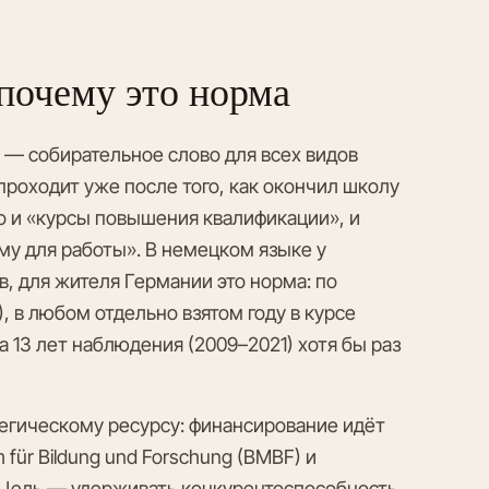
 почему это норма
 — собирательное слово для всех видов
роходит уже после того, как окончил школу
о и «курсы повышения квалификации», и
ому для работы». В немецком языке у
ив, для жителя Германии это норма: по
), в любом отдельно взятом году в курсе
за 13 лет наблюдения (2009–2021) хотя бы раз
ратегическому ресурсу: финансирование идёт
m für Bildung und Forschung (BMBF) и
S). Цель — удерживать конкурентоспособность