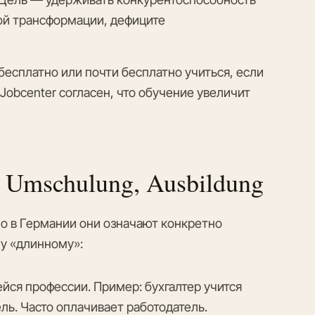
ой трансформации, дефиците
бесплатно или почти бесплатно учиться, если
ли Jobcenter согласен, что обучение увеличит
g, Umschulung, Ausbildung
но в Германии они означают конкретно
му «длинному»:
ся профессии. Пример: бухгалтер учится
ель. Часто оплачивает работодатель.