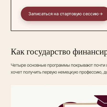
Записаться на стартовую сессию
→
Как государство финанси
Четыре основные программы покрывают почти в
хочет получить первую немецкую профессию, до