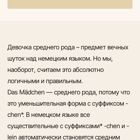
Девочка среднего рода – предмет вечных
шуток над
немецким языком. Но мы
,
наоборот, считаем это абсолютно
логичными и правильным.
Das Mädchen — среднего рода, потому что
это уменьшительная форма с суффиксом -
chen*. В немецком языке все
существительные с суффиксами* -chen и -
lein автоматически становятся средним