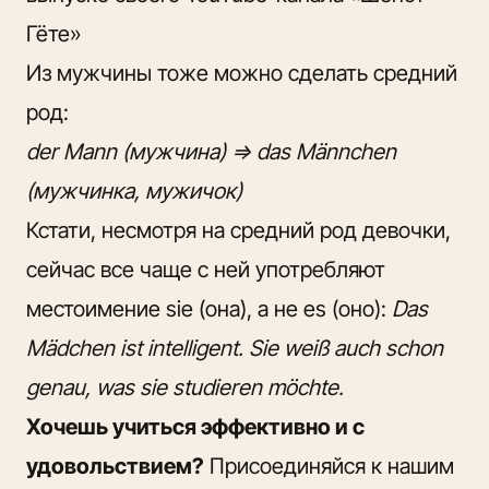
Гёте»
Из мужчины тоже можно сделать средний
род:
der Mann (мужчина) => das Männchen
(мужчинка, мужичок)
Кстати, несмотря на средний род девочки,
сейчас все чаще с ней употребляют
местоимение sie (она), а не es (оно):
Das
Mädchen ist intelligent. Sie weiß auch schon
genau, was sie studieren möchte.
Хочешь учиться эффективно и с
удовольствием?
Присоединяйся к нашим