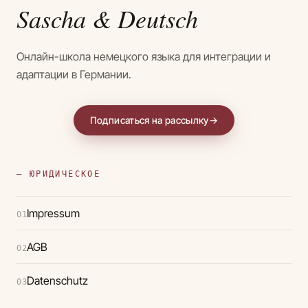
Sascha
& Deutsch
Онлайн-школа немецкого языка для интеграции и
адаптации в Германии.
Подписаться на рассылку
→
— ЮРИДИЧЕСКОЕ
Impressum
01
AGB
02
Datenschutz
03