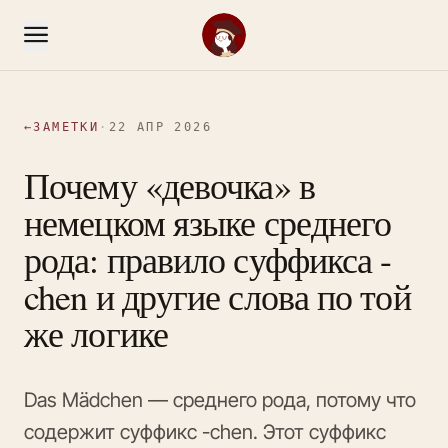
←
ЗАМЕТКИ
·
22 АПР 2026
Почему «девочка» в
немецком языке среднего
рода: правило суффикса -
chen и другие слова по той
же логике
Das Mädchen — среднего рода, потому что
содержит суффикс -chen. Этот суффикс