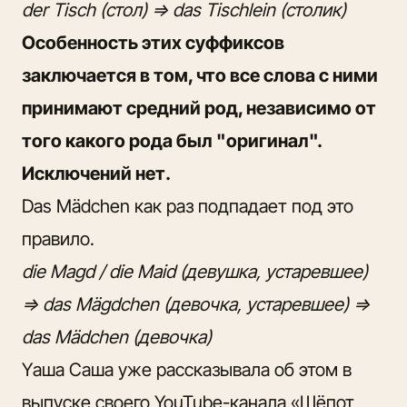
der Tisch (стол) => das Tischlein (столик)
Особенность этих суффиксов
заключается в том, что все слова с ними
принимают средний род, независимо от
того какого рода был "оригинал".
Исключений нет.
Das Mädchen как раз подпадает под это
правило.
die Magd / die Maid (девушка, устаревшее)
=> das Mägdchen (девочка, устаревшее) =>
das Mädchen (девочка)
Yаша Саша уже рассказывала об этом в
выпуске своего YouTube-канала
«Шёпот