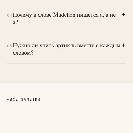
+
Почему в слове Mädchen пишется ä, а не
04
a?
+
Нужно ли учить артикль вместе с каждым
05
словом?
←
ВСЕ ЗАМЕТКИ