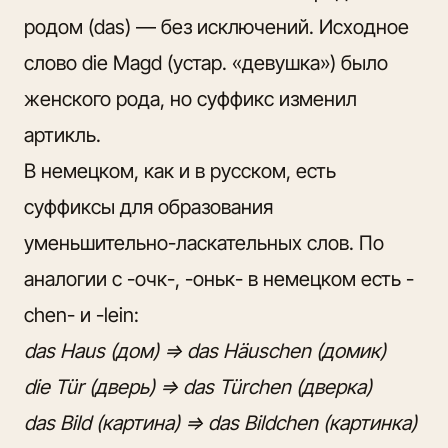
родом (das) — без исключений.
Исходное
слово die Magd
(устар. «девушка») было
женского рода, но суффикс изменил
артикль.
В немецком, как и в русском, есть
суффиксы для образования
уменьшительно-ласкательных слов. По
аналогии с -очк-, -оньк- в немецком есть -
chen- и -lein:
das Haus (дом) => das Häuschen (домик)
die Tür (дверь) => das Türchen (дверка)
das Bild (картина) => das Bildchen (картинка)