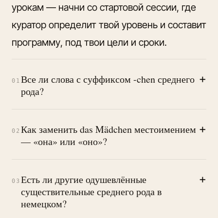
урокам — начни со
стартовой сессии,
где
куратор определит твой уровень и составит
программу, под твои цели и сроки.
+
Все ли слова с суффиксом -chen среднего
01
рода?
+
Как заменить das Mädchen местоимением
02
— «она» или «оно»?
+
Есть ли другие одушевлённые
03
существительные среднего рода в
немецком?