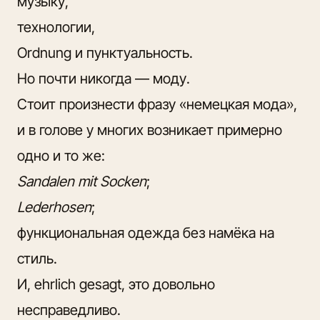
музыку,
технологии,
Ordnung и пунктуальность
.
Но почти никогда — моду.
Стоит произнести фразу «немецкая мода»,
и в голове у многих возникает примерно
одно и то же:
Sandalen mit Socken
;
Lederhosen
;
функциональная одежда без намёка на
стиль.
И, ehrlich gesagt, это довольно
несправедливо.