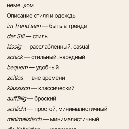
немецком
Описание стиля и одежды
im Trend sein
— быть в тренде
der Stil
— стиль
lässig
— расслабленный, casual
schick
— стильный, нарядный
bequem
— удобный
zeitlos
— вне времени
klassisch
— классический
auffällig
— броский
schlicht
— простой, минималистичный
minimalistisch
— минималистичный