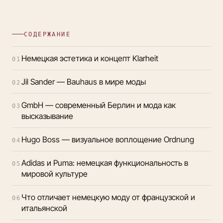
СОДЕРЖАНИЕ
Немецкая эстетика и концепт Klarheit
01
Jil Sander — Bauhaus в мире моды
02
GmbH — современный Берлин и мода как
03
высказывание
Hugo Boss — визуальное воплощение Ordnung
04
Adidas и Puma: немецкая функциональность в
05
мировой культуре
Что отличает немецкую моду от французской и
06
итальянской