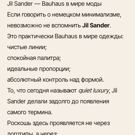
Jil Sander — Bauhaus в мире моды
Если говорить о немецком минимализме,
невозможно не вспомнить
Jil Sander
.
Это практически Bauhaus в мире одежды:
чистые линии;
спокойная палитра;
идеальные пропорции;
абсолютный контроль над формой.
То, что сегодня называют
quiet luxury
, Jil
Sander делали задолго до появления
самого термина.
Роскошь здесь проявляется не через
логотипы, а через: