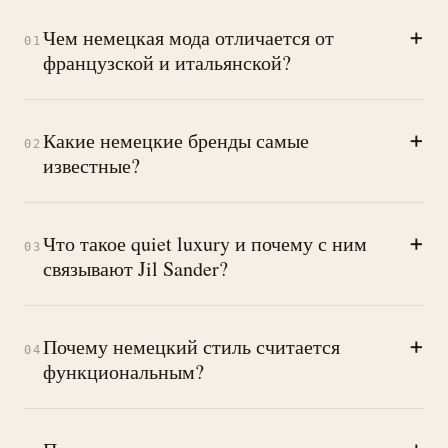
+
Чем немецкая мода отличается от
01
французской и итальянской?
+
Какие немецкие бренды самые
02
известные?
+
Что такое quiet luxury и почему с ним
03
связывают Jil Sander?
+
Почему немецкий стиль считается
04
функциональным?