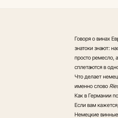
Говоря о винах Е
знатоки знают: н
просто ремесло, 
сплетаются в одн
Что делает немец
именно слово
Rie
Как в Германии п
Если вам кажется,
Немецкие винные 