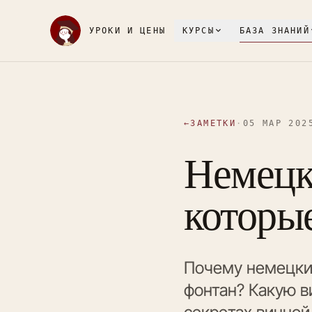
УРОКИ И ЦЕНЫ
КУРСЫ
БАЗА ЗНАНИЙ
←
ЗАМЕТКИ
·
05 МАР 202
Немецк
которые
Почему немецкие
фонтан? Какую в