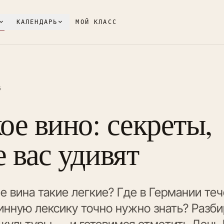
КАЛЕНДАРЬ
МОЙ КЛАСС
5
ое вино: секреты,
 вас удивят
 вина такие легкие? Где в Германии те
инную лексику точно нужно знать? Разби