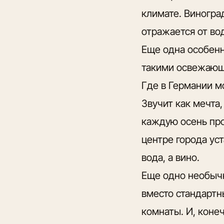
климате. Виноград
отражается от во
Еще одна особенн
такими освежающи
Где в Германии м
Звучит как мечта,
каждую осень пр
центре города ус
вода, а вино.
Еще одно необыч
вместо стандарт
комнаты. И, конеч