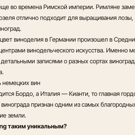
еще во времена Римской империи. Римляне замет
зеля отлично подходит для выращивания лозы, 
иноград.
цвет виноделия в Германии произошел в Средние
центрами винодельческого искусства. Именно 
детальными записями о разных сортах виноград
а.
 немецких вин
дится Бордо, а Италия — Кианти, то главная гор
т винограда признан одним из самых благородных
ие земли.
ling таким уникальным?