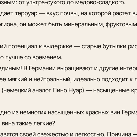
зным: от ультра-сухого до медово-сладкого.
дает терруар — вкус почвы, на которой растет в
егиона, он может быть минеральным, фруктовым
ий потенциал к выдержке — старые бутылки рис
ко лучше со временем.
м единым! В Германии выращивают и другие интер
е мягкий и нейтральный, идеально подходит к л
(немецкий аналог Пино Нуар) — насыщенные кр
дно из немногих насыщенных красных вин Герм
вина такие легкие?
авятся своей свежестью и легкостью. Причина 