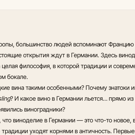
вропы, большинство людей вспоминают Францию 
астоящие открытия ждут в Германии. Здесь вино
а целая философия, в которой традиции и соврем
ом бокале.
кие вина такими особенными? Почему знатоки и
sling
? И какое вино в Германии льется… прямо из
оявились виноградники?
 что виноделие в Германии — это что-то новое, 
традиции уходят корнями в античность. Первые