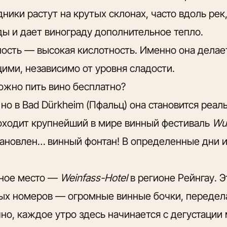
ники растут на крутых склонах, часто вдоль рек
ды и дает винограду дополнительное тепло.
ость — высокая кислотность. Именно она делае
ми, независимо от уровня сладости.
ожно пить вино бесплатно?
 но в Bad Dürkheim (Пфальц) она становится реал
оходит крупнейший в мире винный фестиваль
Wu
тановлен… винный фонтан! В определенные дни и
ное место —
Weinfass-Hotel
в регионе Рейнгау. Э
ных номеров — огромные винные бочки, передел
но, каждое утро здесь начинается с дегустации 