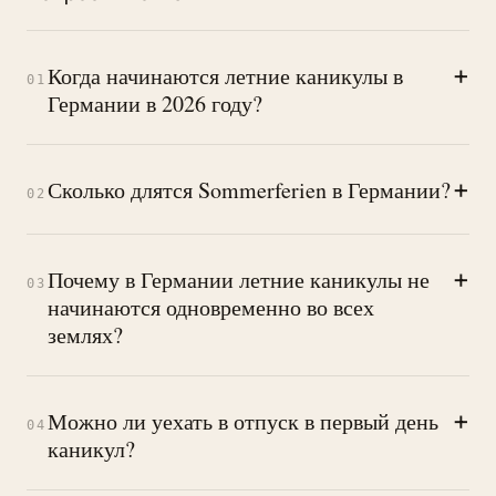
+
Когда начинаются летние каникулы в
01
Германии в 2026 году?
+
Сколько длятся Sommerferien в Германии?
02
+
Почему в Германии летние каникулы не
03
начинаются одновременно во всех
землях?
+
Можно ли уехать в отпуск в первый день
04
каникул?