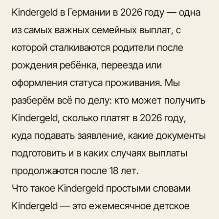
Kindergeld в Германии в 2026 году — одна
из
самых важных семейных выплат
, с
которой сталкиваются родители после
рождения ребёнка, переезда или
оформления статуса проживания. Мы
разберём всё по делу: кто может получить
Kindergeld, сколько платят в 2026 году,
куда подавать заявление, какие документы
подготовить и в каких случаях выплаты
продолжаются после 18 лет.
Что такое Kindergeld простыми словами
Kindergeld — это ежемесячное детское