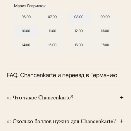
Мария Гаврилюк
06:00
07:00
08:00
09:00
10:00
11:00
12:00
13:00
14:00
15:00
16:00
17:00
FAQ: Chancenkarte и переезд в Германию
+
Что такое Chancenkarte?
01
+
Сколько баллов нужно для Chancenkarte?
02