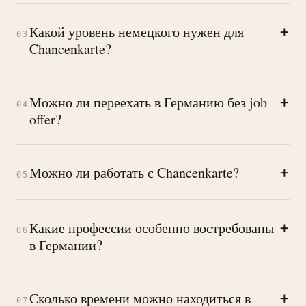
+
Какой уровень немецкого нужен для
03
Chancenkarte?
+
Можно ли переехать в Германию без job
04
offer?
+
Можно ли работать с Chancenkarte?
05
+
Какие профессии особенно востребованы
06
в Германии?
+
Сколько времени можно находиться в
07