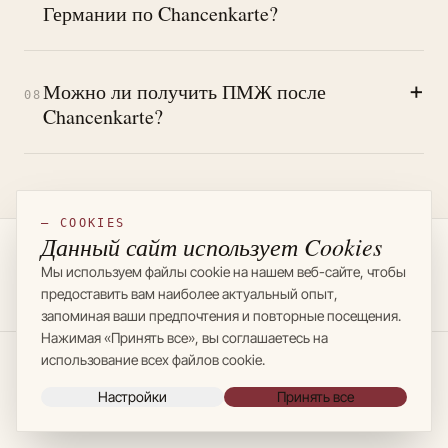
Германии по Chancenkarte?
+
Можно ли получить ПМЖ после
08
Chancenkarte?
— COOKIES
Данный сайт использует Cookies
Мы используем файлы cookie на нашем веб-сайте, чтобы
←
ВСЕ ЗАМЕТКИ
предоставить вам наиболее актуальный опыт,
запоминая ваши предпочтения и повторные посещения.
Нажимая «Принять все», вы соглашаетесь на
использование всех файлов cookie.
Настройки
Принять все
Sascha
& Deutsch