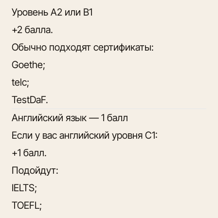
Уровень A2 или B1
+2 балла.
Обычно подходят сертификаты:
Goethe;
telc;
TestDaF.
Английский язык — 1 балл
Если у вас английский уровня C1:
+1 балл.
Подойдут:
IELTS;
TOEFL;