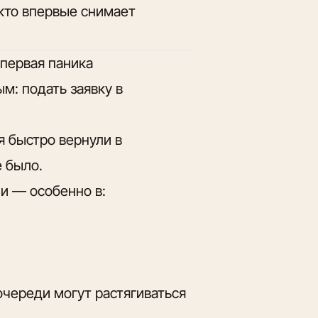
 кто впервые снимает
 первая паника
м: подать заявку в
я быстро вернули в
е было.
ии — особенно в:
очереди могут растягиваться