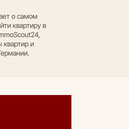
ает о самом
йти квартиру в
ImmoScout24,
 квартир и
Германии.