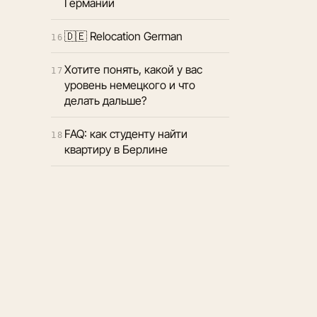
Германии
🇩🇪 Relocation German
16
Хотите понять, какой у вас
17
уровень немецкого и что
делать дальше?
FAQ: как студенту найти
18
квартиру в Берлине