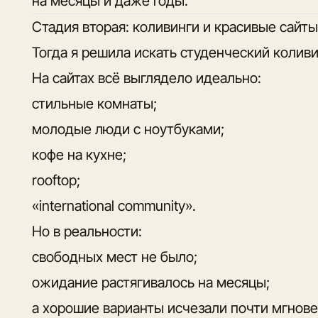
на месяцы и даже годы.
Стадия вторая: коливинги и красивые сайт
Тогда я решила искать студенческий коливи
На сайтах всё выглядело идеально:
стильные комнаты;
молодые люди с ноутбуками;
кофе на кухне;
rooftop;
«international community».
Но в реальности:
свободных мест не было;
ожидание растягивалось на месяцы;
а хорошие варианты исчезали почти мгнове