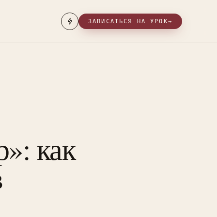
ЗАПИСАТЬСЯ НА УРОК
→
»: как
в