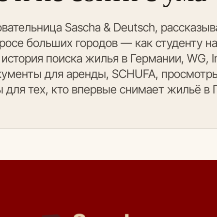
вательница Sascha & Deutsch, рассказыв
осе больших городов — как студенту на
 история поиска жилья в Германии, WG, 
кументы для аренды, SCHUFA, просмотры
 для тех, кто впервые снимает жильё в 