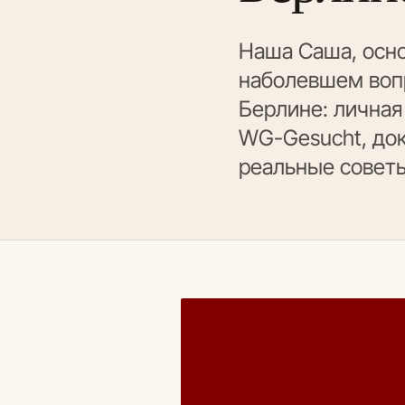
Наша Саша, осно
наболевшем вопр
Берлине: личная
WG-Gesucht, до
реальные советы