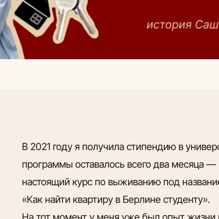
В 2021 году я получила стипендию в универ
программы оставалось всего два месяца — 
настоящий курс по выживанию под названи
«Как найти квартиру в Берлине студенту».
На тот момент у меня уже был опыт жизни 