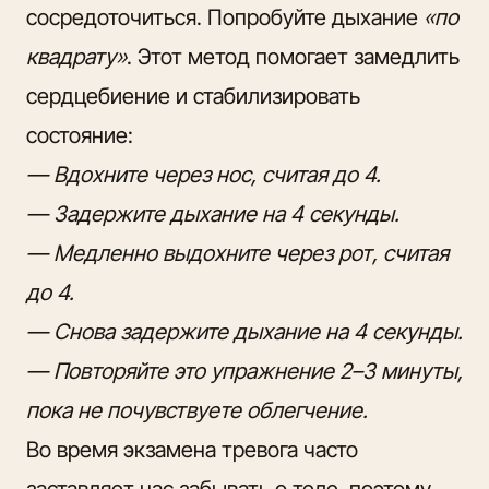
сосредоточиться. Попробуйте дыхание
«по
квадрату»
. Этот метод помогает замедлить
сердцебиение и стабилизировать
состояние:
— Вдохните через нос, считая до 4.
— Задержите дыхание на 4 секунды.
— Медленно выдохните через рот, считая
до 4.
— Снова задержите дыхание на 4 секунды.
— Повторяйте это упражнение 2–3 минуты,
пока не почувствуете облегчение.
Во время экзамена тревога часто
заставляет нас забывать о теле, поэтому