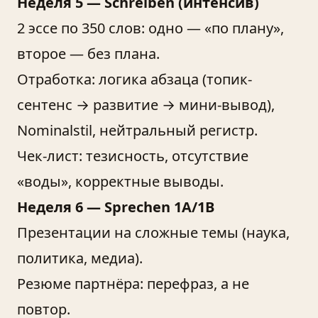
Неделя 5 — Schreiben (интенсив)
2 эссе по 350 слов: одно — «по плану»,
второе — без плана.
Отработка: логика абзаца (топик-
сентенс → развитие → мини-вывод),
Nominalstil, нейтральный регистр.
Чек-лист: тезисность, отсутствие
«воды», корректные выводы.
Неделя 6 — Sprechen 1A/1B
Презентации на сложные темы (наука,
политика, медиа).
Резюме партнёра: перефраз, а не
повтор.