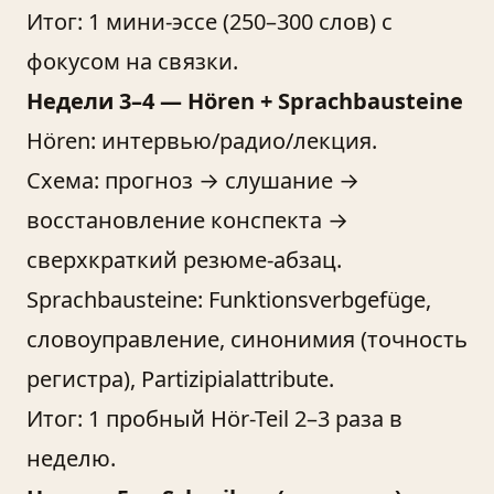
Итог: 1 мини-эссе (250–300 слов) с
фокусом на связки.
Недели 3–4 — Hören + Sprachbausteine
Hören: интервью/радио/лекция.
Схема: прогноз → слушание →
восстановление конспекта →
сверхкраткий резюме-абзац.
Sprachbausteine: Funktionsverbgefüge,
словоуправление, синонимия (точность
регистра), Partizipialattribute.
Итог: 1 пробный Hör-Teil 2–3 раза в
неделю.