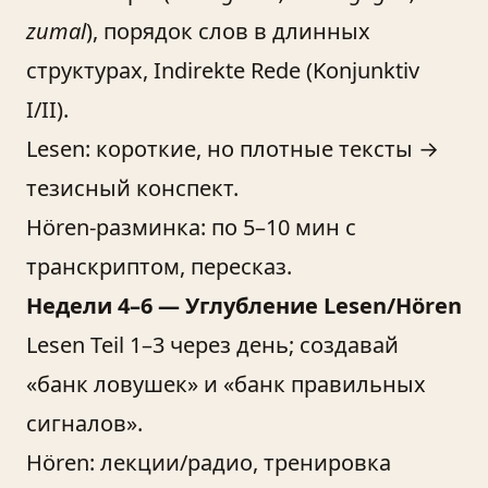
zumal
), порядок слов в длинных
структурах, Indirekte Rede (Konjunktiv
I/II).
Lesen: короткие, но плотные тексты →
тезисный конспект.
Hören-разминка: по 5–10 мин с
транскриптом, пересказ.
Недели 4–6 — Углубление Lesen/Hören
Lesen Teil 1–3 через день; создавай
«банк ловушек» и «банк правильных
сигналов».
Hören: лекции/радио, тренировка