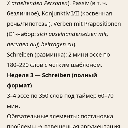
X arbeitenden Personen
), Passiv (в т. ч.
безличное), Konjunktiv I/II (косвенная
речь/гипотезы), Verben mit Präpositionen
(C1-набор:
sich auseinandersetzen mit,
beruhen auf, beitragen zu
).
Schreiben (разминка): 2 мини-эссе по
180–220 слов с чётким шаблоном.
Неделя 3 — Schreiben (полный
формат)
3–4 эссе по 350 слов под таймер 60–70
мин.
Обязательные элементы: постановка
проблемы → взвешенная аргументация