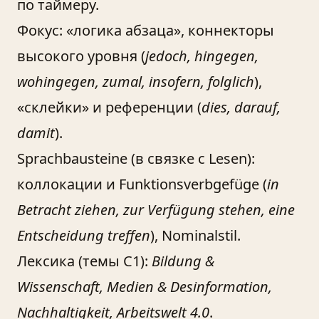
по таймеру.
Фокус: «логика абзаца», коннекторы
высокого уровня (
jedoch, hingegen,
wohingegen, zumal, insofern, folglich
),
«склейки» и референции (
dies, darauf,
damit
).
Sprachbausteine (в связке с Lesen):
коллокации и Funktionsverbgefüge (
in
Betracht ziehen, zur Verfügung stehen, eine
Entscheidung treffen
), Nominalstil.
Лексика (темы C1):
Bildung &
Wissenschaft, Medien & Desinformation,
Nachhaltigkeit, Arbeitswelt 4.0
.