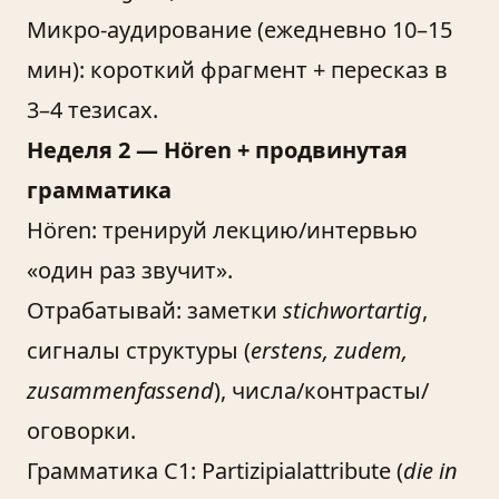
Микро-аудирование (ежедневно 10–15
мин): короткий фрагмент + пересказ в
3–4 тезисах.
Неделя 2 — Hören + продвинутая
грамматика
Hören: тренируй лекцию/интервью
«один раз звучит».
Отрабатывай: заметки
stichwortartig
,
сигналы структуры (
erstens, zudem,
zusammenfassend
), числа/контрасты/
оговорки.
Грамматика C1: Partizipialattribute (
die in