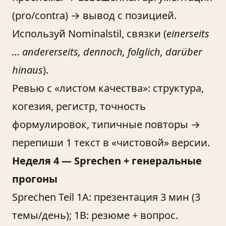
(pro/contra) → вывод с позицией.
Используй Nominalstil, связки (
einerseits
… andererseits, dennoch, folglich, darüber
hinaus
).
Ревью с «листом качества»: структура,
когезия, регистр, точность
формулировок, типичные повторы →
перепиши 1 текст в «чистовой» версии.
Неделя 4 — Sprechen + генеральные
прогоны
Sprechen Teil 1A: презентация 3 мин (3
темы/день); 1B: резюме + вопрос.