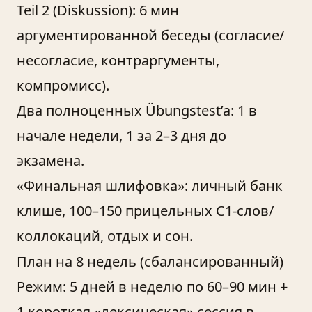
Teil 2 (Diskussion): 6 мин
аргументированной беседы (согласие/
несогласие, контраргументы,
компромисс).
Два полноценных Übungstest’a: 1 в
начале недели, 1 за 2–3 дня до
экзамена.
«Финальная шлифовка»: личный банк
клише, 100–150 прицельных C1-слов/
коллокаций, отдых и сон.
План на 8 недель (сбалансированный)
Режим: 5 дней в неделю по 60–90 мин +
1 короткая «лексическая» сессия в