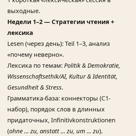
выходные.
Недели 1–2 — Стратегии чтения +
лексика
Lesen (через день): Teil 1–3, анализ
«почему неверно».
Лексика по темам:
Politik & Demokratie,
Wissenschaftsethik/AI, Kultur & Identität,
Gesundheit & Stress
.
Грамматика-база: коннекторы (С1-
набор), порядок слов в длинных
придаточных, Infinitivkonstruktionen
(
ohne … zu, anstatt … zu, um … zu
).