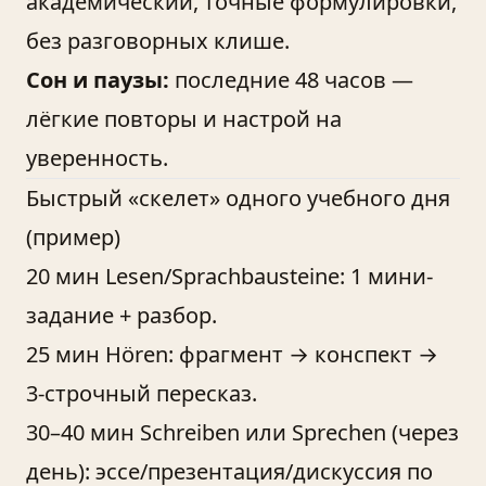
академический, точные формулировки,
без разговорных клише.
Сон и паузы:
последние 48 часов —
лёгкие повторы и настрой на
уверенность.
Быстрый «скелет» одного учебного дня
(пример)
20 мин Lesen/Sprachbausteine: 1 мини-
задание + разбор.
25 мин Hören: фрагмент → конспект →
3-строчный пересказ.
30–40 мин Schreiben или Sprechen (через
день): эссе/презентация/дискуссия по