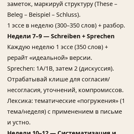
заметок, маркируй структуру (These –
Beleg – Beispiel – Schluss).
1 эссе в неделю (300–350 слов) + разбор.
Недели 7–9 — Schreiben + Sprechen
Каждую неделю 1 эссе (350 слов) +
рерайт «идеальной» версии.
Sprechen: 1A/1B, затем 2 (дискуссия).
Отрабатывай клише для согласия/
несогласия, уточнений, компромиссов.
Лексика: тематические «погружения» (1
тема/неделя) с применением в письме
и устно.
Недели 10–12 — Систематизация и