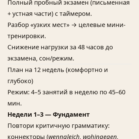
Полный пробный экзамен (письменная
+ устная части) с таймером.
Разбор «узких мест» → целевые мини-
тренировки.
Снижение нагрузки за 48 часов до
экзамена, сон/режим.
План на 12 недель (комфортно и
глубоко)
Режим: 4–5 занятий в неделю по 45–60
мин.
Недели 1–3 — Фундамент
Повтори критичную грамматику:
коннекторы (
wenngleich, wohingegen,