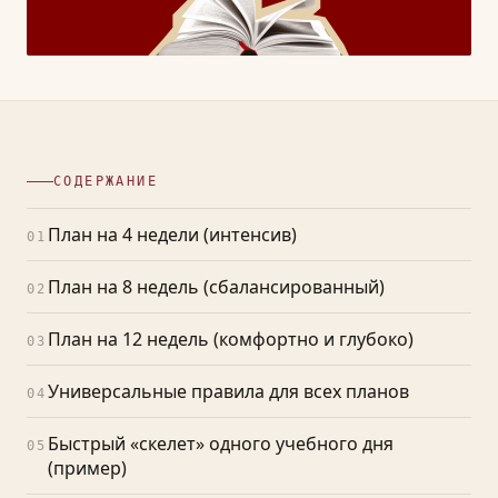
СОДЕРЖАНИЕ
План на 4 недели (интенсив)
01
План на 8 недель (сбалансированный)
02
План на 12 недель (комфортно и глубоко)
03
Универсальные правила для всех планов
04
Быстрый «скелет» одного учебного дня
05
(пример)