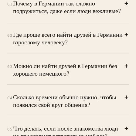
+
Почему в Германии так сложно
01
подружиться, даже если люди вежливые?
+
Где проще всего найти друзей в Германии
02
взрослому человеку?
+
Можно ли найти друзей в Германии без
03
хорошего немецкого?
+
Сколько времени обычно нужно, чтобы
04
появился свой круг общения?
+
Что делать, если после знакомства люди
05
не предлагают встретиться ещё раз?