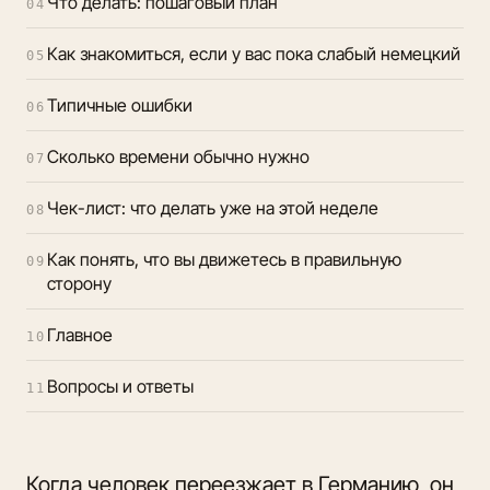
Что делать: пошаговый план
04
Как знакомиться, если у вас пока слабый немецкий
05
Типичные ошибки
06
Сколько времени обычно нужно
07
Чек-лист: что делать уже на этой неделе
08
Как понять, что вы движетесь в правильную
09
сторону
Главное
10
Вопросы и ответы
11
Когда человек переезжает в Германию, он