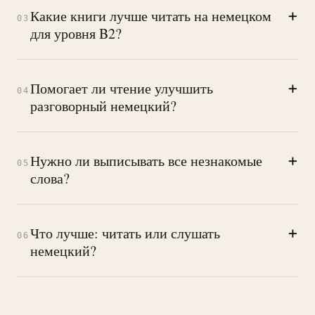
+
Какие книги лучше читать на немецком
03
для уровня B2?
+
Помогает ли чтение улучшить
04
разговорный немецкий?
+
Нужно ли выписывать все незнакомые
05
слова?
+
Что лучше: читать или слушать
06
немецкий?