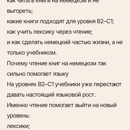
как читать книги на немецком и не
выгореть;
какие книги подходят для уровня B2–C1;
как учить лексику через чтение;
и как сделать немецкий частью жизни, а не
только учебником.
Почему чтение книг на немецком так
сильно помогает языку
На уровнях B2–C1 учебники уже перестают
давать настоящий языковой рост.
Именно чтение помогает выйти на новый
уровень:
лексики;