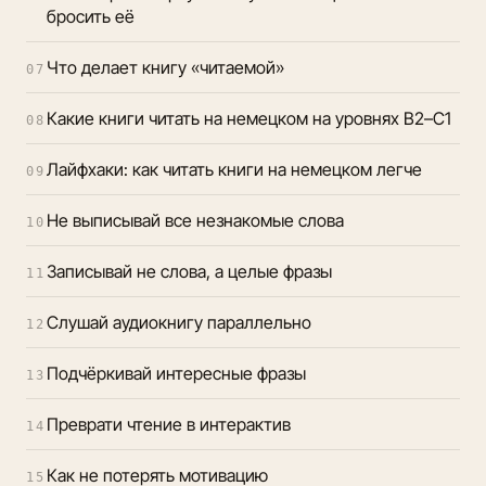
бросить её
Что делает книгу «читаемой»
07
Какие книги читать на немецком на уровнях B2–C1
08
Лайфхаки: как читать книги на немецком легче
09
Не выписывай все незнакомые слова
10
Записывай не слова, а целые фразы
11
Слушай аудиокнигу параллельно
12
Подчёркивай интересные фразы
13
Преврати чтение в интерактив
14
Как не потерять мотивацию
15