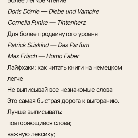
Более лёгкое чтение
Doris Dörrie — Diebe und Vampire
Cornelia Funke — Tintenherz
Для более продвинутого уровня
Patrick Süskind — Das Parfum
Max Frisch — Homo Faber
Лайфхаки: как читать книги на немецком
легче
Не выписывай все незнакомые слова
Это самая быстрая дорога к выгоранию.
Лучше выписывать:
повторяющиеся слова;
важную лексику;