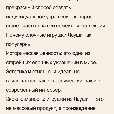
прекрасный способ создать
индивидуальное украшение, которое
станет частью вашей семейной коллекции.
Почему ёлочные игрушки Лауши так
популярны
Историческая ценность: это одни из
старейших ёлочных украшений в мире.
Эстетика и стиль: они идеально
вписываются как в классический, так и в
современный интерьер.
Эксклюзивность: игрушки из Лауши — это
не массовый продукт, а произведение