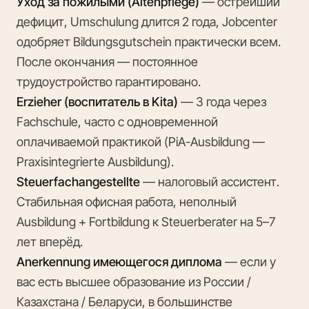
Уход за пожилыми (Altenpflege)
— острейший
дефицит, Umschulung длится 2 года, Jobcenter
одобряет Bildungsgutschein практически всем.
После окончания — постоянное
трудоустройство гарантировано.
Erzieher (воспитатель в Kita)
— 3 года через
Fachschule, часто с одновременной
оплачиваемой практикой (PiA-Ausbildung —
Praxisintegrierte Ausbildung).
Steuerfachangestellte
— налоговый ассистент.
Стабильная офисная работа, неполный
Ausbildung + Fortbildung к Steuerberater на 5–7
лет вперёд.
Anerkennung имеющегося диплома
— если у
вас есть высшее образование из России /
Казахстана / Беларуси, в большинстве