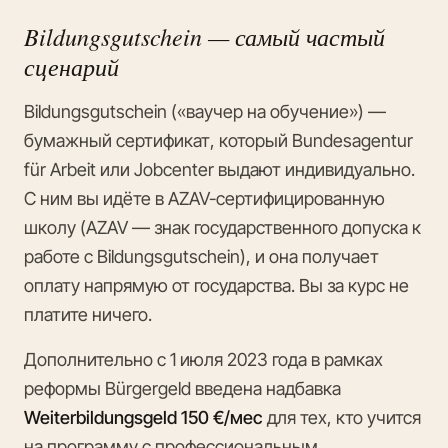
Bildungsgutschein — самый частый
сценарий
Bildungsgutschein («ваучер на обучение») —
бумажный сертификат, который Bundesagentur
für Arbeit или Jobcenter выдают индивидуально.
С ним вы идёте в AZAV-сертифицированную
школу (AZAV — знак государственного допуска к
работе с Bildungsgutschein), и она получает
оплату напрямую от государства. Вы за курс не
платите ничего.
Дополнительно с 1 июля 2023 года в рамках
реформы Bürgergeld введена надбавка
Weiterbildungsgeld 150 €/мес
для тех, кто учится
на программу с профессиональным