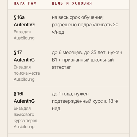
ПАРАГРАФ
ЦЕЛЬ И УСЛОВИЯ
§ 16a
на весь срок обучения;
AufenthG
разрешено подрабатывать 20
ч/нед
Виза для
Ausbildung
§ 17
до 6 месяцев, до 35 лет, нужен
AufenthG
B1 + признанный школьный
аттестат
Виза для
поиска места
Ausbildung
§ 16f
до 1 года, нужен
AufenthG
подтверждённый курс ≥ 18 ч/
нед
Виза для
языкового
курса перед
Ausbildung