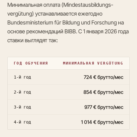
Минимальная оплата (Mindestausbildungs­
vergütung) устанавливается ежегодно
Bundesministerium für Bildung und Forschung на
основе рекомендаций BIBB. С 1 января 2026 года
ставки выглядят так:
ГОД ОБУЧЕНИЯ
МИНИМАЛЬНАЯ VERGÜTUNG
724 € брутто/мес
1-й год
854 € брутто/мес
2-й год
977 € брутто/мес
3-й год
1 014 € брутто/мес
4-й год