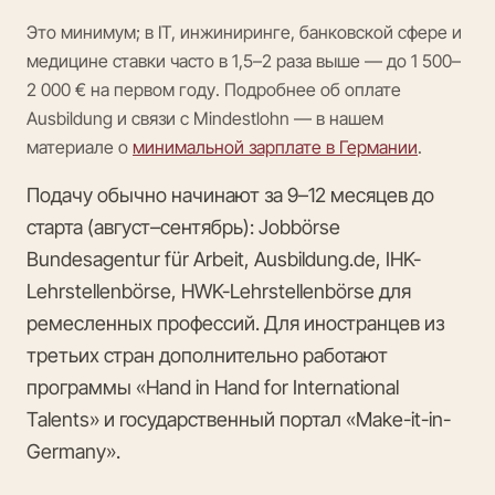
Это минимум; в IT, инжиниринге, банковской сфере и
медицине ставки часто в 1,5–2 раза выше — до 1 500–
2 000 € на первом году. Подробнее об оплате
Ausbildung и связи с Mindestlohn — в нашем
материале о
минимальной зарплате в Германии
.
Подачу обычно начинают за 9–12 месяцев до
старта (август–сентябрь): Jobbörse
Bundesagentur für Arbeit, Ausbildung.de, IHK-
Lehrstellenbörse, HWK-Lehrstellenbörse для
ремесленных профессий. Для иностранцев из
третьих стран дополнительно работают
программы «Hand in Hand for International
Talents» и государственный портал «Make-it-in-
Germany».