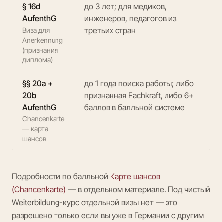
§ 16d
до 3 лет; для медиков,
AufenthG
инженеров, педагогов из
третьих стран
Виза для
Anerkennung
(признания
диплома)
§§ 20a +
до 1 года поиска работы; либо
20b
признанная Fachkraft, либо 6+
AufenthG
баллов в балльной системе
Chancenkarte
— карта
шансов
Подробности по балльной
Карте шансов
(Chancenkarte)
— в отдельном материале. Под чистый
Weiterbildung-курс отдельной визы нет — это
разрешено только если вы уже в Германии с другим