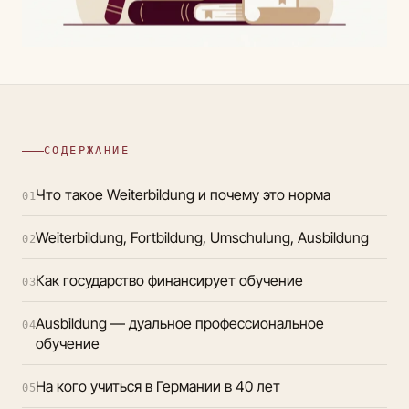
СОДЕРЖАНИЕ
Что такое Weiterbildung и почему это норма
01
Weiterbildung, Fortbildung, Umschulung, Ausbildung
02
Как государство финансирует обучение
03
Ausbildung — дуальное профессиональное
04
обучение
На кого учиться в Германии в 40 лет
05