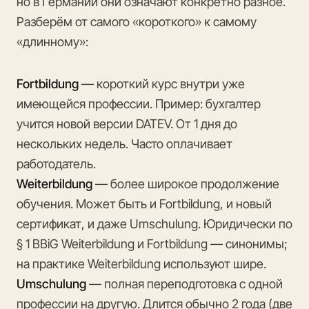
но в Германии они означают конкретно разное.
Разберём от самого «короткого» к самому
«длинному»:
Fortbildung
— короткий курс внутри уже
имеющейся профессии. Пример: бухгалтер
учится новой версии DATEV. От 1 дня до
нескольких недель. Часто оплачивает
работодатель.
Weiterbildung
— более широкое продолжение
обучения. Может быть и Fortbildung, и новый
сертификат, и даже Umschulung. Юридически по
§ 1 BBiG Weiterbildung и Fortbildung — синонимы;
на практике Weiterbildung используют шире.
Umschulung
— полная переподготовка с одной
профессии на другую. Длится обычно 2 года (две