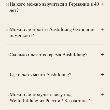
+
На кого можно выучиться в Германии в 40
08
лет?
+
Можно ли пройти Ausbildung без знания
09
немецкого?
+
Сколько платят во время Ausbildung?
10
+
Где искать места Ausbildung?
11
+
Можно ли получить визу под
12
Weiterbildung из России / Казахстана?