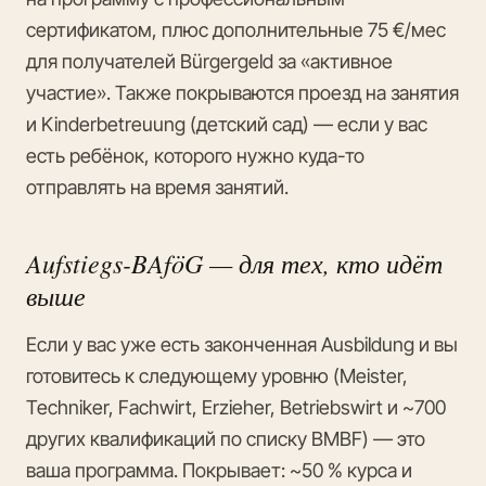
сертификатом, плюс дополнительные 75 €/мес
для получателей Bürgergeld за «активное
участие». Также покрываются проезд на занятия
и Kinderbetreuung (детский сад) — если у вас
есть ребёнок, которого нужно куда-то
отправлять на время занятий.
Aufstiegs-BAföG — для тех, кто идёт
выше
Если у вас уже есть законченная Ausbildung и вы
готовитесь к следующему уровню (Meister,
Techniker, Fachwirt, Erzieher, Betriebswirt и ~700
других квалификаций по списку BMBF) — это
ваша программа. Покрывает: ~50 % курса и