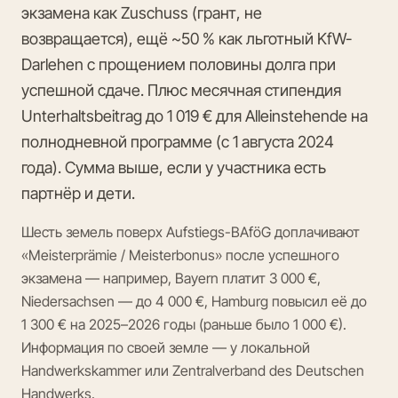
экзамена как Zuschuss (грант, не
возвращается), ещё ~50 % как льготный KfW-
Darlehen с прощением половины долга при
успешной сдаче. Плюс месячная стипендия
Unterhaltsbeitrag до 1 019 € для Alleinstehende на
полнодневной программе (с 1 августа 2024
года). Сумма выше, если у участника есть
партнёр и дети.
Шесть земель поверх Aufstiegs-BAföG доплачивают
«Meisterprämie / Meisterbonus» после успешного
экзамена — например, Bayern платит 3 000 €,
Niedersachsen — до 4 000 €, Hamburg повысил её до
1 300 € на 2025–2026 годы (раньше было 1 000 €).
Информация по своей земле — у локальной
Handwerkskammer или Zentralverband des Deutschen
Handwerks.