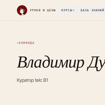
УРОКИ И ЦЕНЫ
КУРСЫ
БАЗА ЗНАНИЙ
←
КОМАНДА
Владимир Д
Куратор telc B1