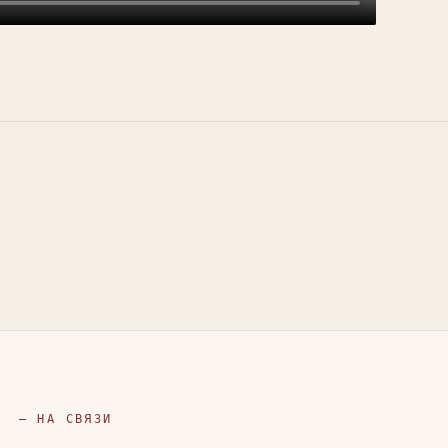
— НА СВЯЗИ