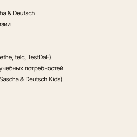
ha & Deutsch
изии
he, telc, TestDaF)
 учебных потребностей
Sascha & Deutsch Kids)