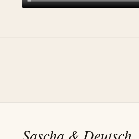
Sascha
& Deutsch