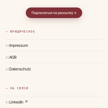
Подписаться на рассылку
→
— ЮРИДИЧЕСКОЕ
Impressum
01
AGB
02
Datenschutz
03
— НА СВЯЗИ
LinkedIn
↗
01