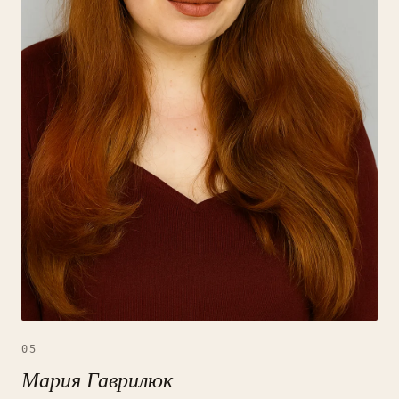
05
Мария Гаврилюк