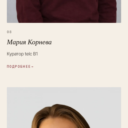
08
Мария Корнева
Куратор telc B1
ПОДРОБНЕЕ
→