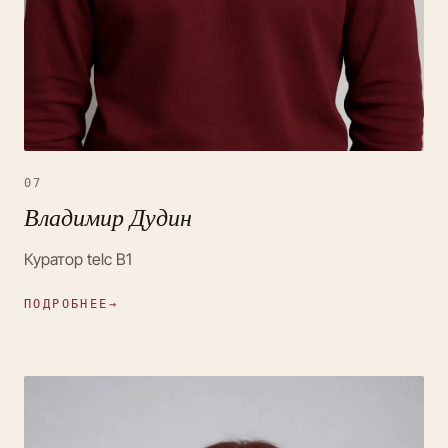
07
Владимир Дудин
Куратор telc B1
ПОДРОБНЕЕ
→