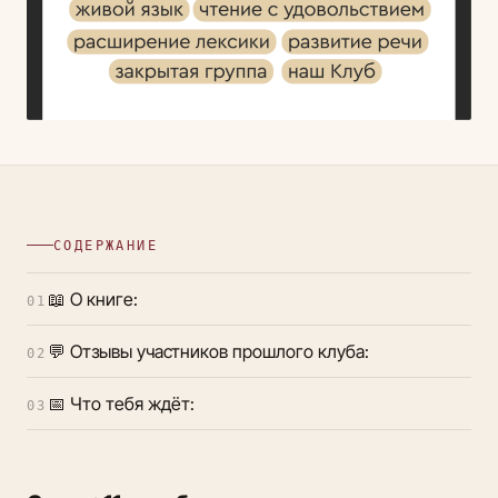
СОДЕРЖАНИЕ
📖 О книге:
01
💬 Отзывы участников прошлого клуба:
02
📅 Что тебя ждёт:
03