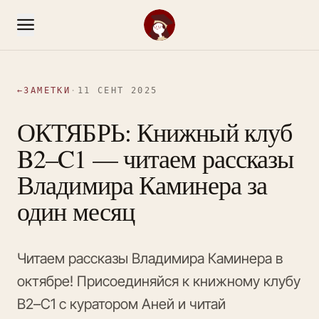
←
ЗАМЕТКИ
·
11 СЕНТ 2025
ОКТЯБРЬ: Книжный клуб
B2–C1 — читаем рассказы
Владимира Каминера за
один месяц
Читаем рассказы Владимира Каминера в
октябре! Присоединяйся к книжному клубу
B2–C1 с куратором Аней и читай