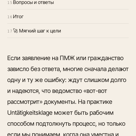
Вопросы и ответы
15
Итог
16
🚀 Мягкий шаг к цели
17
Если
заявление на ПМЖ или гражданство
зависло без ответа, многие сначала делают
одну и ту же ошибку: ждут слишком долго
и надеются, что ведомство «вот-вот
рассмотрит» документы. На практике
Untätigkeitsklage может быть рабочим
способом подтолкнуть процесс, но только
если мы понимаем, когда она уместна и