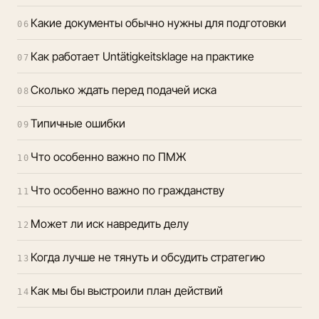
Какие документы обычно нужны для подготовки
06
Как работает Untätigkeitsklage на практике
07
Сколько ждать перед подачей иска
08
Типичные ошибки
09
Что особенно важно по ПМЖ
10
Что особенно важно по гражданству
11
Может ли иск навредить делу
12
Когда лучше не тянуть и обсудить стратегию
13
Как мы бы выстроили план действий
14