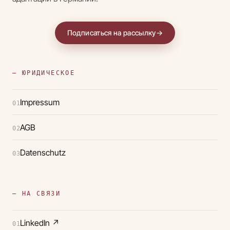
Подписаться на рассылку
→
— ЮРИДИЧЕСКОЕ
Impressum
01
AGB
02
Datenschutz
03
— НА СВЯЗИ
LinkedIn
↗
01