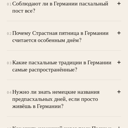
+
Соблюдают ли в Германии пасхальный
01
пост все?
+
Почему Страстная пятница в Германии
02
считается особенным днём?
+
Какие пасхальные традиции в Германии
03
самые распространённые?
+
Нужно ли знать немецкие названия
04
предпасхальных дней, если просто
живёшь в Германии?
+