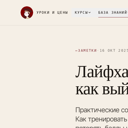
УРОКИ И ЦЕНЫ
КУРСЫ
БАЗА ЗНАНИЙ
←
ЗАМЕТКИ
·
16 ОКТ 202
Лайфха
как вый
Практические со
Как тренировать