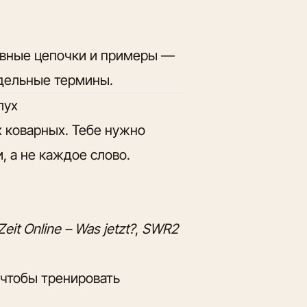
тивные цепочки и примеры —
тдельные термины.
лух
 коварных. Тебе нужно
, а не каждое слово.
Zeit Online – Was jetzt?
,
SWR2
, чтобы тренировать