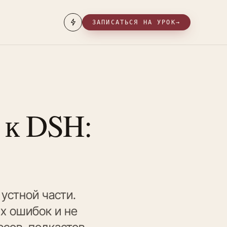
ЗАПИСАТЬСЯ НА УРОК
→
 к DSH:
устной части.
х ошибок и не