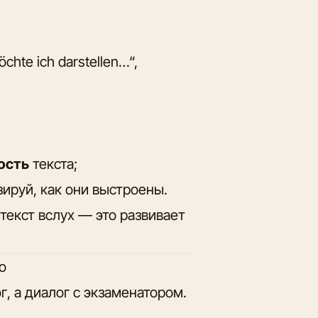
chte ich darstellen…“,
ость
текста;
зируй, как они выстроены.
текст вслух — это развивает
о
, а диалог с экзаменатором.