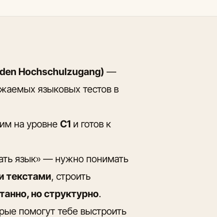
 den Hochschulzugang)
—
ажаемых языковых тестов в
ким на уровне
C1
и готов к
нать язык» — нужно понимать
и текстами
, строить
танно, но структурно
.
орые помогут тебе выстроить