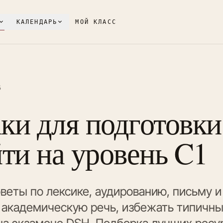
КАЛЕНДАРЬ
МОЙ КЛАСС
5
ки для подготовки
ти на уровень C1
веты по лексике, аудированию, письму и 
 академическую речь, избежать типичны