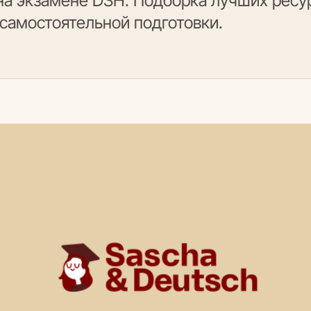
на экзамене DSH. Подборка лучших ресу
 самостоятельной подготовки.