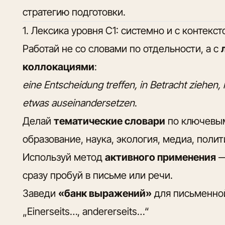
стратегию подготовки.
1. Лексика уровня C1: системно и с контекс
Работай не со словами по отдельности, а с
коллокациями
:
eine Entscheidung treffen, in Betracht ziehen,
etwas auseinandersetzen
.
Делай
тематические словари
по ключевым
образование, наука, экология, медиа, полит
Используй метод
активного применения
—
сразу пробуй в письме или речи.
Заведи
«банк выражений»
для письменной
„Einerseits…, andererseits…“