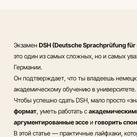
Экзамен
DSH (Deutsche Sprachprüfung für
это один из самых сложных, но и самых ув
Германии.
Он подтверждает, что ты владеешь немец
академическому обучению в университете.
Чтобы успешно сдать DSH, мало просто «з
формат
, уметь работать с
академическим
аргументированные эссе
и
говорить спон
В этой статье — практичные лайфхаки, кот