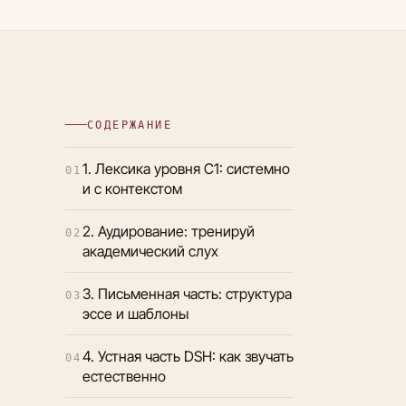
СОДЕРЖАНИЕ
1. Лексика уровня C1: системно
01
и с контекстом
2. Аудирование: тренируй
02
академический слух
3. Письменная часть: структура
03
эссе и шаблоны
4. Устная часть DSH: как звучать
04
естественно