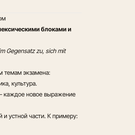
том
лексическими блоками и
 im Gegensatz zu, sich mit
 темам экзамена:
ика, культура.
 каждое новое выражение
 и устной части. К примеру: