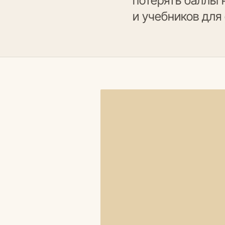
потерять баллы 
и учебников для