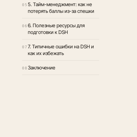
5. Тайм-менеджмент: как не
05
потерять баллы из-за спешки
6. Полезные ресурсы для
06
подготовки к DSH
7. Типичные ошибки на DSH и
07
как их избежать
Заключение
08