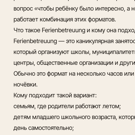
вопрос «чтобы ребёнку было интересно, а н
работает комбинация этих форматов.
Что такое Ferienbetreuung и кому она подх
Ferienbetreuung — это каникулярная занято
который организуют школы, муниципалитет
центры, общественные организации и друг
Обычно это формат на несколько часов или
ночёвки.
Кому подходит такой вариант:
семьям, где родители работают летом;
детям младшего школьного возраста, кото
день самостоятельно;