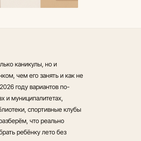
лько каникулы, но и
ком, чем его занять и как не
2026 году вариантов по-
ах и муниципалитетах,
библиотеки, спортивные клубы
разберём, что реально
обрать ребёнку лето без