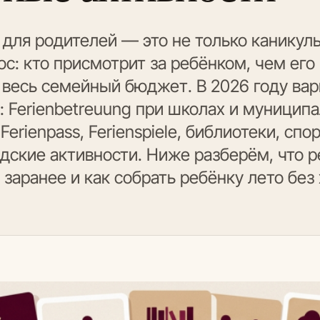
 для родителей — это не только каникулы
с: кто присмотрит за ребёнком, чем его 
о весь семейный бюджет. В 2026 году вар
 Ferienbetreuung при школах и муниципа
Ferienpass, Ferienspiele, библиотеки, сп
дские активности. Ниже разберём, что р
 заранее и как собрать ребёнку лето без 