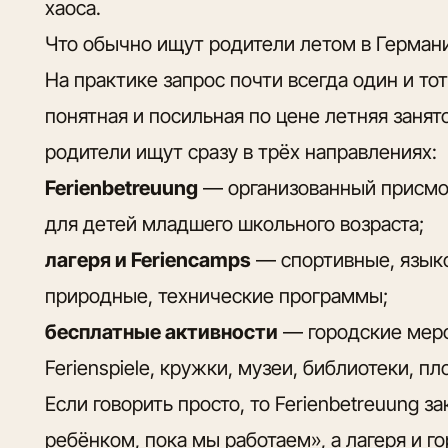
хаоса.
Что обычно ищут родители летом в Герман
На практике запрос почти всегда один и то
понятная и посильная по цене летняя занят
родители ищут сразу в трёх направлениях:
Ferienbetreuung
— организованный присмот
для детей младшего школьного возраста;
лагеря и Feriencamps
— спортивные, языко
природные, технические программы;
бесплатные активности
— городские мероп
Ferienspiele, кружки, музеи, библиотеки, 
Если говорить просто, то Ferienbetreuung з
ребёнком, пока мы работаем», а лагеря и 