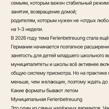
семьям, которым важен стабильный режим: 
занятия, возвращение домой;
родителям, которым нужен не «отдых любой
на 1–3 недели.
В 2026 году тема Ferienbetreuung стала ещё
Германии начинается поэтапное расширени
занятость для детей младшего школьного во
муниципалитеты и школы всё активнее вк
общую систему присмотра. Но на практике 
меньше, чем желающих, поэтому ждать до 
Какие форматы бывают летом
Муниципальная Ferienbetreuung
Это один из самых надёжных вариантов. Ча