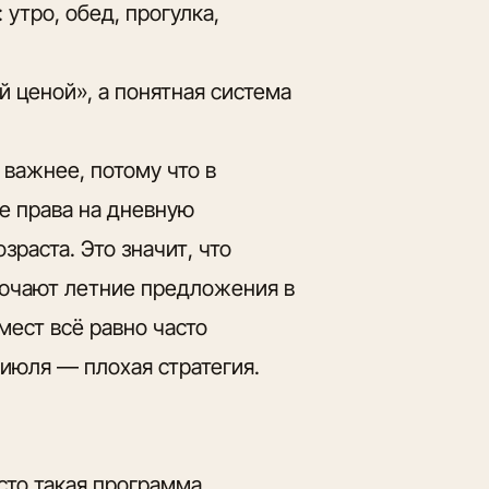
утро, обед, прогулка,
 ценой», а понятная система
 важнее, потому что в
е права на дневную
зраста. Это значит, что
лючают летние предложения в
мест всё равно часто
июля — плохая стратегия.
сто такая программа