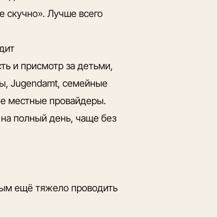
е скучно». Лучше всего
одит
сть и присмотр за детьми,
ы, Jugendamt, семейные
ие местные провайдеры.
 на полный день, чаще без
рым ещё тяжело проводить