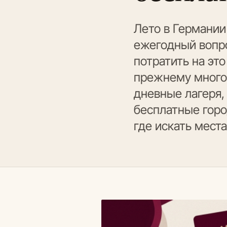
Лето в Германии
ежегодный вопро
потратить на эт
прежнему много:
дневные лагеря, 
бесплатные горо
где искать места