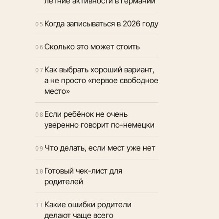
летние активности в Германии
Когда записываться в 2026 году
05
Сколько это может стоить
06
Как выбрать хороший вариант,
07
а не просто «первое свободное
место»
Если ребёнок не очень
08
уверенно говорит по-немецки
Что делать, если мест уже нет
09
Готовый чек-лист для
10
родителей
Какие ошибки родители
11
делают чаще всего