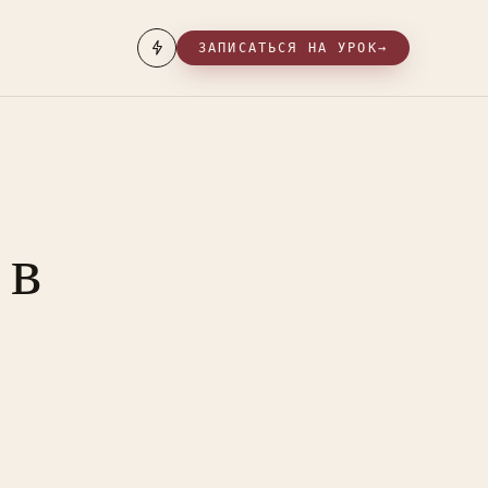
ЗАПИСАТЬСЯ НА УРОК
→
 в