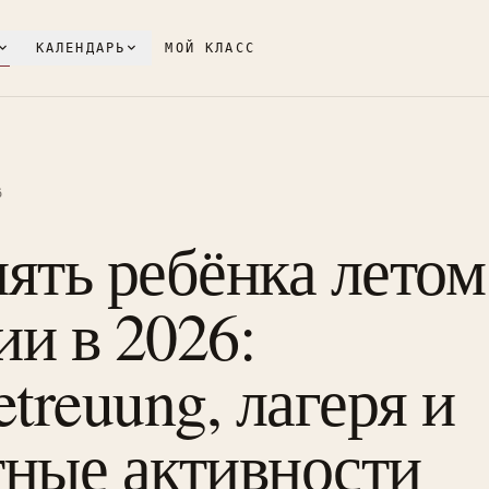
КАЛЕНДАРЬ
МОЙ КЛАСС
6
ять ребёнка летом
и в 2026:
etreuung, лагеря и
тные активности